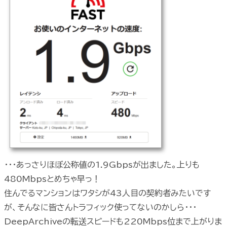
・・・あっさりほぼ公称値の1.9Gbpsが出ました。上りも
480Mbpsとめちゃ早っ！
住んでるマンションはワタシが43人目の契約者みたいです
が、そんなに皆さんトラフィック使ってないのかしら・・・
DeepArchiveの転送スピードも220Mbps位まで上がりま