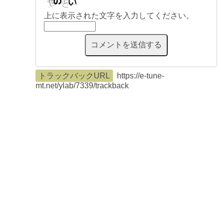
上に表示された文字を入力してください。
トラックバックURL
https://e-tune-
mt.net/ylab/7339/trackback