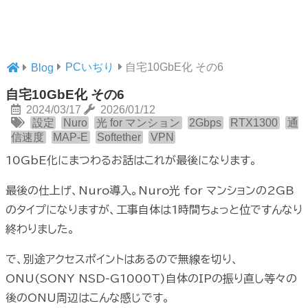
PCいぢり
自宅10GbE化 その6
Blog
自宅10GbE化 その6
2024/03/17
2026/01/12
設定
Nuro
光 for マンション
2Gbps
RTX1300
通
信速度
MAP-E
Softether
VPN
10GbE化にまつわるお話はこれが最後になります。
最後の仕上げ、Nuro導入。Nuro光 for マンションの2GB
のタイプになりますが、工事自体は1時間ちょっと位ですんなり
終わりました。
で、別途アクセスポイントはあるので無線を切り、
ONU(SONY NSD-G1000T)自体のIPの振り直し等々の
後のONU周辺はこんな感じです。