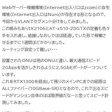
Webサーバー稼働環境(Internet出入り口はj:com)と自宅
環境(Internet出入口はNuro)が存在する形となるので、
今回からVLANでセグメント分けをしてみました。
この絡みもありIX2106とAT-x510-28GTXの定義も色々
手を入れ直し、結線しなおしでほぼ経過していた形で稼働さ
せるまでに1週間ほどかかりました。
ルーティング設定って難しい・・・
設置されたONUは他のONUと違い、最大通信スピード
2Gbpsを活かしきれるように2.5GbEポートが一つついて
います。
これをRTX1300を経由して残りのメインPCまでの経路は
ALLファイバー(10GBase-SR)となるので、これで出るスピ
ードがマンション自体のほぼ限界値だなーと思ってスピード計
測してみました。