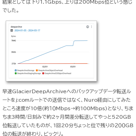
結果としては下り1.1Gbps、上りは200Mbps位という感じ
でした。
早速GlacierDeepArchiveへのバックアップデータ転送ル
ートをj:comルートでの送信ではなく、Nuro経由にしてみた
ところ速度が10倍(約１０Mbps→約100Mbps)となり、ちま
ちま3時間/日刻みで約2ヶ月間差分転送してやっと520GB
位転送していたものが、1回20分ちょっと位で残りの２００GB
位の転送が終わり、ビックリ。