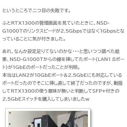
というところで二つ目の失敗です。
ふとRTX1300の管理画面を見ていたときに、NSD-
G1000Tのリンクスピードが2.5Gbpsではなく1Gbpsとな
っていることに気が付きました。
あれ、なんか設定足りてないのかな・・・と思いつつ調べた結
果、NSD-G1000Tからの線を挿してたポート(LAN1 8ポー
ト)が1GbEのポートだったことが判明。
本当はLAN2が10GbEポート&2.5GbEにも対応している
ポートだったのでそこに挿し直して終了だったのですが、動揺
してRTX1300の使う意味が無いと判断してSFP+付きの
2.5GbEスイッチを購入してしまいましたｗ