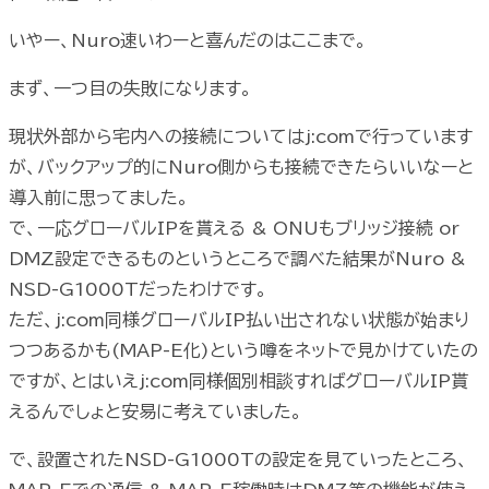
いやー、Nuro速いわーと喜んだのはここまで。
まず、一つ目の失敗になります。
現状外部から宅内への接続についてはj:comで行っています
が、バックアップ的にNuro側からも接続できたらいいなーと
導入前に思ってました。
で、一応グローバルIPを貰える & ONUもブリッジ接続 or
DMZ設定できるものというところで調べた結果がNuro &
NSD-G1000Tだったわけです。
ただ、j:com同様グローバルIP払い出されない状態が始まり
つつあるかも(MAP-E化)という噂をネットで見かけていたの
ですが、とはいえj:com同様個別相談すればグローバルIP貰
えるんでしょと安易に考えていました。
で、設置されたNSD-G1000Tの設定を見ていったところ、