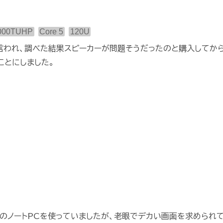
4000TUHP
Core 5
120U
言われ、調べた結果スピーカーが問題そうだったのと購入してから
ことにしました。
7インチのノートPCを使っていましたが、老眼でデカい画面を求められ