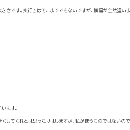
らいの大きさです。奥行きはそこまででもないですが、横幅が全然違い
ています。
きくしてくれとは思ったりはしますが、私が使うものではないの