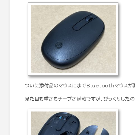
ついに添付品のマウスにまでBluetoothマウスが
見た目も重さもチープさ満載ですが、びっくりしたの