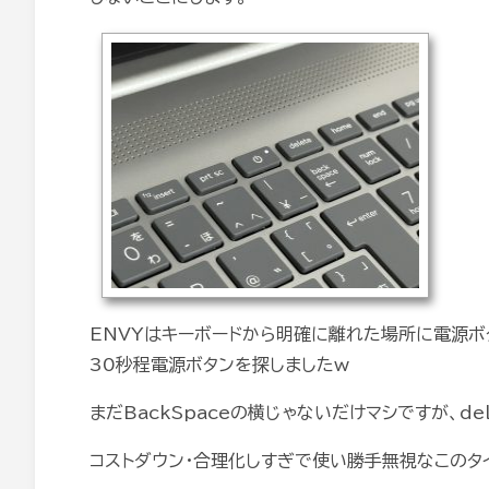
ENVYはキーボードから明確に離れた場所に電源ボ
30秒程電源ボタンを探しましたw
まだBackSpaceの横じゃないだけマシですが、del
コストダウン・合理化しすぎで使い勝手無視なこのタイ