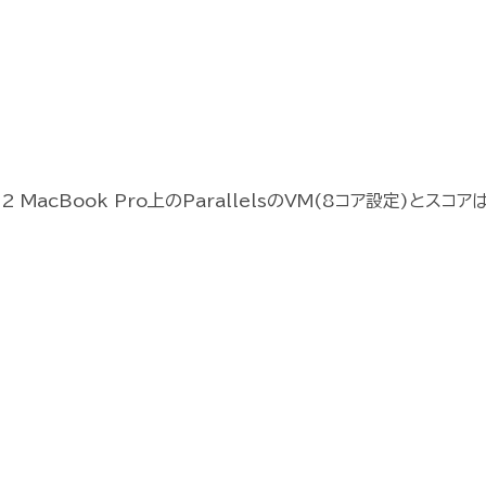
2 MacBook Pro上のParallelsのVM(8コア設定)とスコア