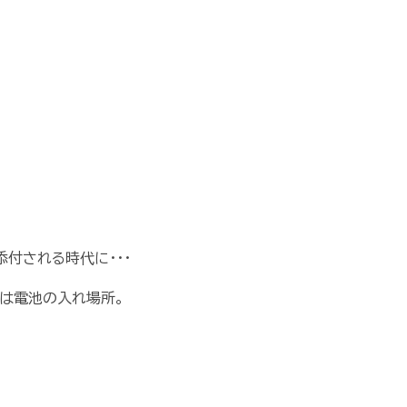
添付される時代に・・・
は電池の入れ場所。