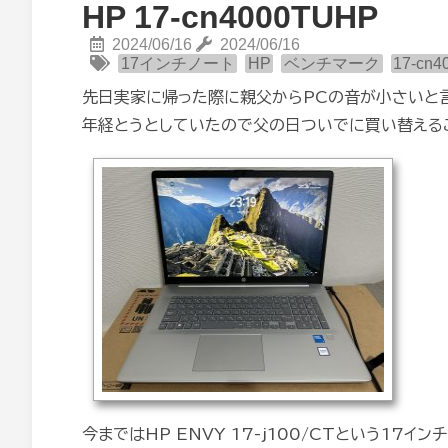
HP 17-cn4000TUHP
2024/06/16
2024/06/16
17インチノート
HP
ベンチマーク
17-cn
先日実家に帰った際に親父からPCの音が小さいと
年経とうとしていたので父の日ついでに買い替える
今まではHP ENVY 17-j100/CTという1