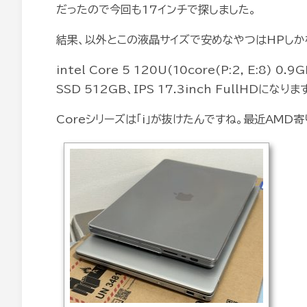
だったので今回も17インチで探しました。
結果、以外とこの液晶サイズで安めなやつはHPしかなく
intel Core 5 120U(10core(P:2, E:8) 
SSD 512GB、IPS 17.3inch FullHDになりま
Coreシリーズは「i」が抜けたんですね。最近AM