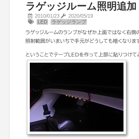
ラゲッジルーム照明追加
2010/01/23
2020/05/19
LED
ラゲッジランプ
ラゲッジルームのランプがなぜか上面ではなく右側
照射範囲がいまいちで手元がどうしても暗くなりま
ということでテープLEDを作って上部に貼りつけて