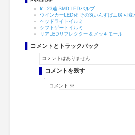
fcl. 23連 SMD LEDバルブ
ウインカーLED化 その3(いんすぱ工房 可
ヘッドライトイルミ
シフトゲートイルミ
リアLEDリフレクター & メッキモール
コメントとトラックバック
コメントはありません
コメントを残す
コメント
※