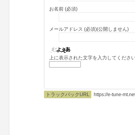
お名前 (必須)
メールアドレス (必須)(公開しません)
上に表示された文字を入力してくださ
トラックバックURL
https://e-tune-mt.n