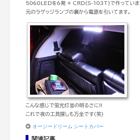
5060LEDを6発 + CRD(S-103T)で作っていま
元のラゲッジランプの裏から電源を引いてます。
こんな感じで蛍光灯並の明るさに!!
これで夜の工具探しも万全です(笑)
オージードリーム シートカバー
関連記事