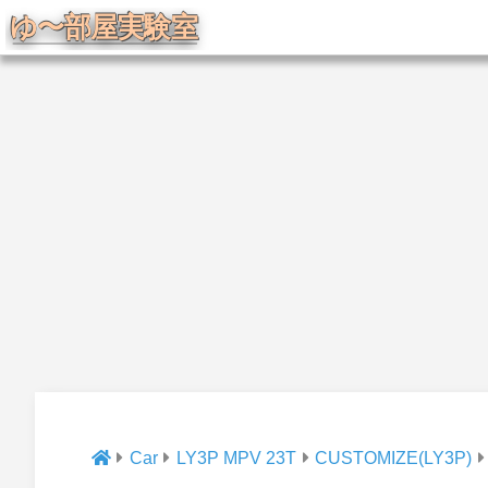
Car
LY3P MPV 23T
CUSTOMIZE(LY3P)