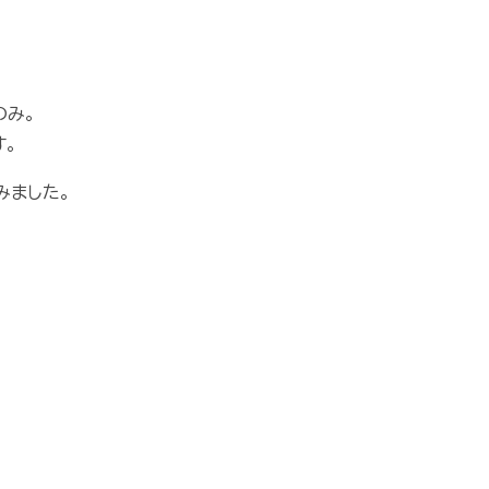
のみ。
す。
みました。