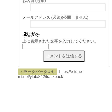
お名前 (必須)
メールアドレス (必須)(公開しません)
上に表示された文字を入力してください。
トラックバックURL
https://e-tune-
mt.net/ylab/842/trackback