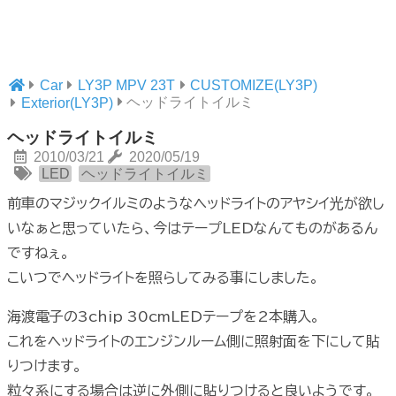
Car
LY3P MPV 23T
CUSTOMIZE(LY3P)
ヘッドライトイルミ
Exterior(LY3P)
ヘッドライトイルミ
2010/03/21
2020/05/19
LED
ヘッドライトイルミ
前車のマジックイルミのようなヘッドライトのアヤシイ光が欲し
いなぁと思っていたら、今はテープLEDなんてものがあるん
ですねぇ。
こいつでヘッドライトを照らしてみる事にしました。
海渡電子の3chip 30cmLEDテープを2本購入。
これをヘッドライトのエンジンルーム側に照射面を下にして貼
りつけます。
粒々系にする場合は逆に外側に貼りつけると良いようです。