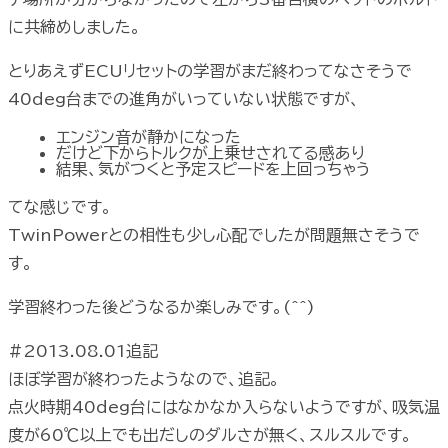
に共締めしました。
とりあえずECUリセットの学習がまだ終わってなさそうで
40deg台までの進角がいっていない状態ですが、
エンジン音が静かになった
だけど下からトルクが上乗せされてる感あり
結果、気がつくと予定スピードを上回っちゃう
てな感じです。
TwinPowerとの相性も少し心配でしたが問題無さそうで
す。
学習終わった後どうなるか楽しみです。(^^)
#2013.08.01追記
ほぼ学習が終わったようなので、追記。
点火時期40deg台にはなかなか入らないようですが、吸気温
度が60℃以上でも出だしのダルさが無く、スルスルです。