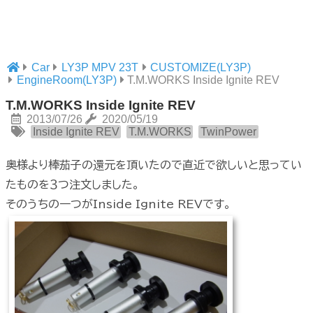
Car
LY3P MPV 23T
CUSTOMIZE(LY3P)
EngineRoom(LY3P)
T.M.WORKS Inside Ignite REV
T.M.WORKS Inside Ignite REV
2013/07/26
2020/05/19
Inside Ignite REV
T.M.WORKS
TwinPower
奥様より棒茄子の還元を頂いたので直近で欲しいと思ってい
たものを３つ注文しました。
そのうちの一つがInside Ignite REVです。