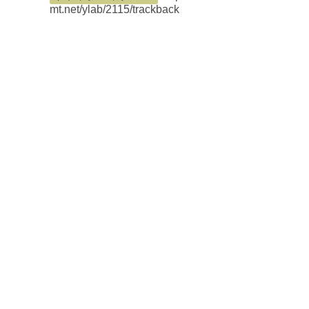
mt.net/ylab/2115/trackback