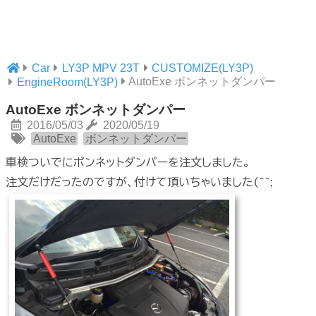
Car
LY3P MPV 23T
CUSTOMIZE(LY3P)
AutoExe ボンネットダンパー
EngineRoom(LY3P)
AutoExe ボンネットダンパー
2016/05/03
2020/05/19
AutoExe
ボンネットダンパー
車検ついでにボンネットダンパーを注文しました。
注文だけだったのですが、付けて頂いちゃいました(^^;