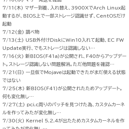
7/11(木) マザー到着、入れ替え、3900XでArch Linux起
動するが、BIOS上で一部ストレージ認識せず、CentOSだけ
起動
7/12(金) 調べ物
7/13(土) USB外付けDiskにWin10入れて起動、EC FW
Update実行、でもストレージは認識しない…
7/16(火) 新BIOS(F41a)が公開され、F40からアップデー
ト。ストレージ認識しない問題解消。ただ他問題を確認…
7/21(日) 一旦仮でMojaveは起動できたがまだ使える状態
ではない
7/25(木) 新BIOS(F41)が公開されたためアップデート。
何も変化無し…
7/27(土) pci.c周りのパッチを見つけた為、カスタムカーネ
ルを作ってみたが変化無し…
7/30(火) Kernel 5.2.4が出たためカスタムカーネルを作
ってみたが変化無し…