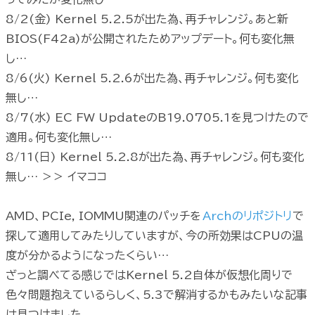
8/2(金) Kernel 5.2.5が出た為、再チャレンジ。あと新
BIOS(F42a)が公開されたためアップデート。何も変化無
し…
8/6(火) Kernel 5.2.6が出た為、再チャレンジ。何も変化
無し…
8/7(水) EC FW UpdateのB19.0705.1を見つけたので
適用。何も変化無し…
8/11(日) Kernel 5.2.8が出た為、再チャレンジ。何も変化
無し… ＞＞ イマココ
AMD、PCIe, IOMMU関連のパッチを
Archのリポジトリ
で
探して適用してみたりしていますが、今の所効果はCPUの温
度が分かるようになったくらい…
ざっと調べてる感じではKernel 5.2自体が仮想化周りで
色々問題抱えているらしく、5.3で解消するかもみたいな記事
は見つけました。