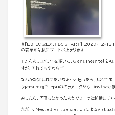
#[EB|LOG:EXITBS:START] 2020-12-12T
の表示を最後にブートが止まります…
Tさんよりコメントを頂いた、GenuineIntelを
すが、それでも変わらず。
なんか設定漏れてたかなぁ…と思ったら、漏れてまし
(qemu:argで-cpuのパラメータから+invtsc
直したら、何事もなかったようでさーっと起動してく
ただし、Nested VirtualizationによるVirt