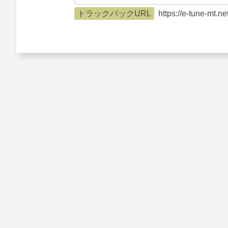
トラックバックURL
https://e-tune-mt.n