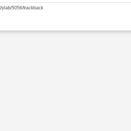
et/ylab/5056/trackback