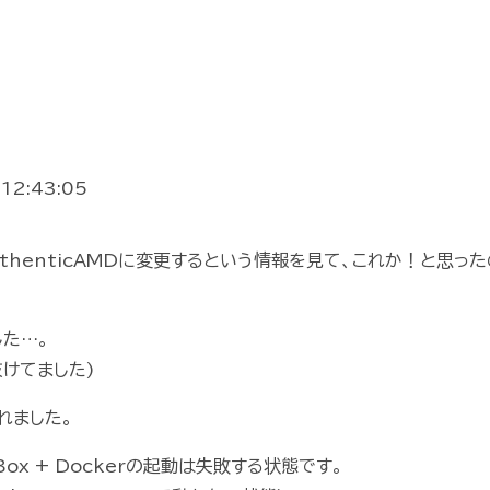
12:43:05
AuthenticAMDに変更するという情報を見て、これか！と思っ
た…。
が抜けてました)
れました。
ualBox + Dockerの起動は失敗する状態です。