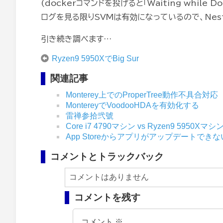
(dockerコマンドを投げると「Waiting while D
ログを見る限りSVMは有効になっているので、Neste
引き続き調べます…
Ryzen9 5950XでBig Sur
関連記事
Monterey上でのProperTree動作不具合対応
MontereyでVoodooHDAを有効化する
雷禅参拾弐號
Core i7 4790マシン vs Ryzen9 5950
App Storeからアプリがアップデートできな
コメントとトラックバック
コメントはありません
コメントを残す
コメント
※