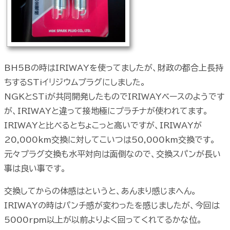
BH5Bの時はIRIWAYを使ってましたが、財政の都合上長持
ちするSTiイリジウムプラグにしました。
NGKとSTiが共同開発したものでIRIWAYベースのようです
が、IRIWAYと違って接地極にプラチナが使われてます。
IRIWAYと比べるとちょこっと高いですが、IRIWAYが
20,000km交換に対してこいつは50,000km交換です。
元々プラグ交換も水平対向は面倒なので、交換スパンが長い
事は良い事です。
交換してからの体感はというと、あんまり感じまへん。
IRIWAYの時はパンチ感が変わったを感じましたが、今回は
5000rpm以上が以前よりよく回ってくれてるかな位。