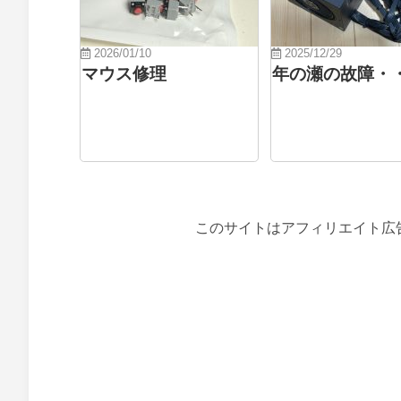
2026/01/10
2025/12/29
マウス修理
年の瀬の故障・
このサイトはアフィリエイト広告