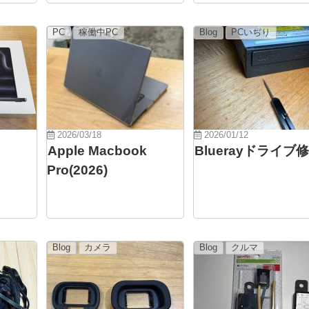
PC
稼働中PC
Blog
PCいぢり
2026/03/18
2026/01/12
Apple Macbook
Bluerayドライブ
Pro(2026)
Blog
カメラ
Blog
クルマ