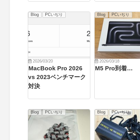
Blog
PCいぢり
Blog
PCいぢり
2026/03/20
2026/03/18
MacBook Pro 2026
M5 Pro到着…
vs 2023ベンチマーク
対決
Blog
PCいぢり
Blog
PCいぢり