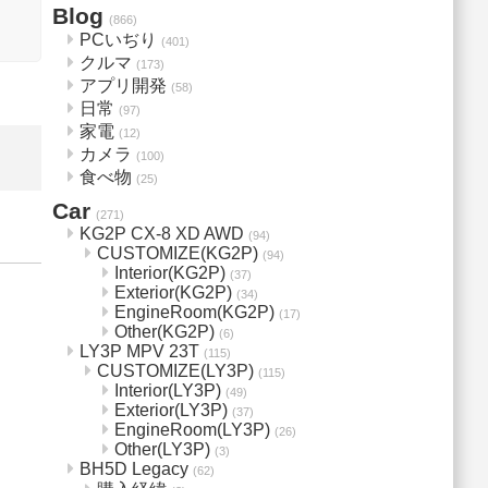
Blog
(866)
PCいぢり
(401)
クルマ
(173)
アプリ開発
(58)
日常
(97)
家電
(12)
カメラ
(100)
食べ物
(25)
Car
(271)
KG2P CX-8 XD AWD
(94)
CUSTOMIZE(KG2P)
(94)
Interior(KG2P)
(37)
Exterior(KG2P)
(34)
EngineRoom(KG2P)
(17)
Other(KG2P)
(6)
LY3P MPV 23T
(115)
CUSTOMIZE(LY3P)
(115)
Interior(LY3P)
(49)
Exterior(LY3P)
(37)
EngineRoom(LY3P)
(26)
Other(LY3P)
(3)
BH5D Legacy
(62)