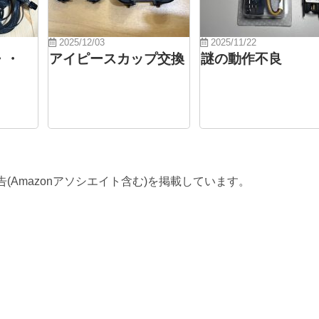
2025/12/03
2025/11/22
・・
アイピースカップ交換
謎の動作不良
(Amazonアソシエイト含む)を掲載しています。