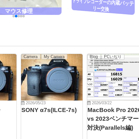
ドライブレコーダーの内蔵バッテ
リー交換
マウス修理
Camera
My Camera
Blog
PCいぢり
2026/05/23
2026/03/22
・
SONY α7s(ILCE-7s)
MacBook Pro 202
vs 2023ベンチマ
対決(Parallels編)