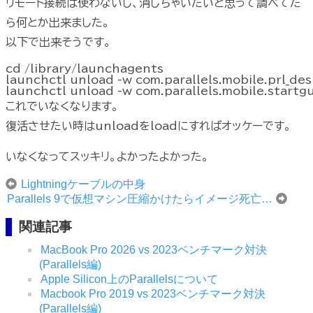
リモート接続は使わないし、消しちゃいたいと思って調べてた
ら何とか出来ました。
以下で出来そうです。
cd /library/launchagents

launchctl unload -w com.parallels.mobile.prl_des
これでいなくなります。
復活させたい時はunloadをloadにすればオッケーです。
いなくなってスッキリ。よかったよかった。
Lightningケーブルの中身
Parallels 9で仮想マシン圧縮かけたらイメージ死亡…
関連記事
MacBook Pro 2026 vs 2023ベンチマーク対決
(Parallels編)
Apple Silicon上のParallelsについて
Macbook Pro 2019 vs 2023ベンチマーク対決
(Parallels編)