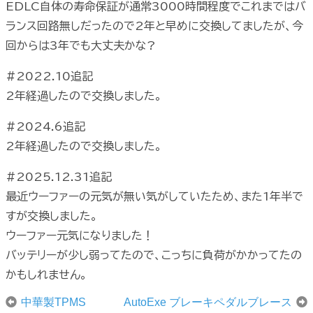
EDLC自体の寿命保証が通常3000時間程度でこれまではバ
ランス回路無しだったので2年と早めに交換してましたが、今
回からは3年でも大丈夫かな?
#2022.10追記
2年経過したので交換しました。
#2024.6追記
2年経過したので交換しました。
#2025.12.31追記
最近ウーファーの元気が無い気がしていたため、また1年半で
すが交換しました。
ウーファー元気になりました！
バッテリーが少し弱ってたので、こっちに負荷がかかってたの
かもしれません。
中華製TPMS
AutoExe ブレーキペダルブレース