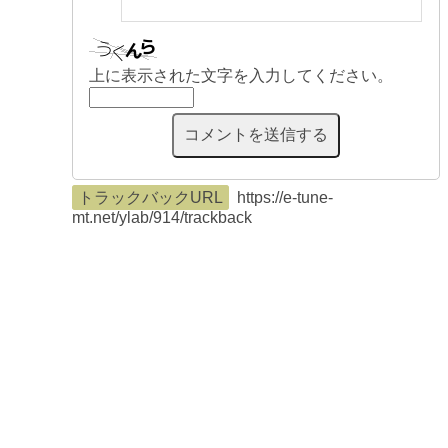
上に表示された文字を入力してください。
トラックバックURL
https://e-tune-
mt.net/ylab/914/trackback