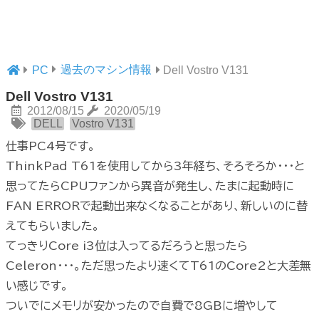
過去のマシン情報
PC
Dell Vostro V131
Dell Vostro V131
2012/08/15
2020/05/19
DELL
Vostro V131
仕事PC4号です。
ThinkPad T61を使用してから3年経ち、そろそろか・・・と
思ってたらCPUファンから異音が発生し、たまに起動時に
FAN ERRORで起動出来なくなることがあり、新しいのに替
えてもらいました。
てっきりCore i3位は入ってるだろうと思ったら
Celeron・・・。ただ思ったより速くてT61のCore2と大差無
い感じです。
ついでにメモリが安かったので自費で8GBに増やして