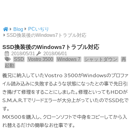
PCいぢり
Blog
SSD換装後のWindows7トラブル対応
SSD換装後のWindows7トラブル対応
2018/05/31
2018/06/01
SSD
Vostro 3500
Windows 7
シャットダウン
再
起動
義兄に納入していたVostro 3500がWindowsのプロファ
イル読み込みに失敗するような状態になったとの事で先日引
き揚げて修理をすることにしました。修理といってもHDDが
S.M.A.R.Tでリードエラーが大分上がっていたのでSSD化で
す。
MX500を購入し、クローンソフトで中身をコピーしてから入
れ替えるだけの簡単なお仕事です。