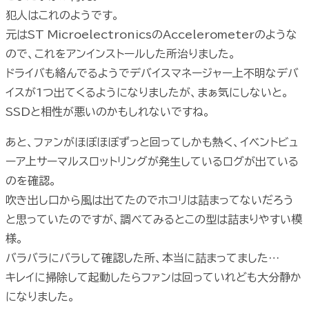
犯人はこれのようです。
元はST MicroelectronicsのAccelerometerのような
ので、これをアンインストールした所治りました。
ドライバも絡んでるようでデバイスマネージャー上不明なデバ
イスが1つ出てくるようになりましたが、まぁ気にしないと。
SSDと相性が悪いのかもしれないですね。
あと、ファンがほぼほぼずっと回ってしかも熱く、イベントビュ
ーア上サーマルスロットリングが発生しているログが出ている
のを確認。
吹き出し口から風は出てたのでホコリは詰まってないだろう
と思っていたのですが、調べてみるとこの型は詰まりやすい模
様。
バラバラにバラして確認した所、本当に詰まってました…
キレイに掃除して起動したらファンは回っていれども大分静か
になりました。