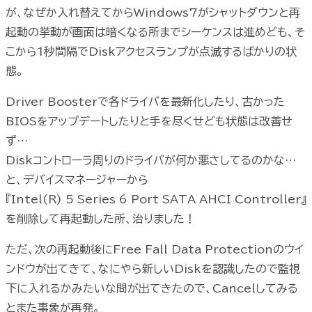
が、なぜか入れ替えてからWindows7がシャットダウンと再
起動の挙動が画面は暗くなる所までシーケンスは進めども、そ
こから1秒間隔でDiskアクセスランプが点滅するばかりの状
態。
Driver Boosterで各ドライバを最新化したり、古かった
BIOSをアップデートしたりと手を尽くせども状態は改善せ
ず…
Diskコントローラ周りのドライバが何か悪さしてるのかな…
と、デバイスマネージャーから
『Intel(R) 5 Series 6 Port SATA AHCI Controller』
を削除して再起動した所、治りました！
ただ、次の再起動後にFree Fall Data Protectionのウイ
ンドウが出てきて、なにやら新しいDiskを認識したので監視
下に入れるかみたいな問が出てきたので、Cancelしてみる
とまた事象が再発。