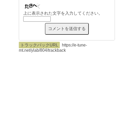
上に表示された文字を入力してください。
トラックバックURL
https://e-tune-
mt.net/ylab/804/trackback