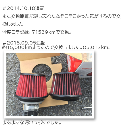
#2014.10.18追記
また交換距離記録し忘れた&そこそこ走った気がするので交
換しました。
今度こそ記録。71539kmで交換。
#2015.09.05追記
約15,000km走ったので交換しました。85,012km。
まあまあな汚れっぷりでした。