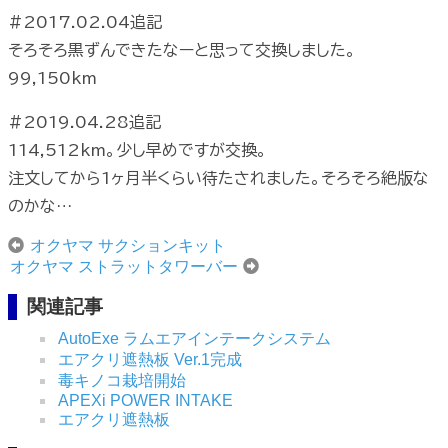
#2017.02.04追記
そろそろ黒ずんできたなーと思って交換しました。
99,150km
#2019.04.28追記
114,512km。少し早めですが交換。
注文してから1ヶ月半くらい待たされました。そろそろ絶版な
のかな…
オクヤマ サクションキット
オクヤマ ストラットタワーバー
関連記事
AutoExe ラムエアインテークシステム
エアクリ遮熱板 Ver.1完成
毒キノコ栽培開始
APEXi POWER INTAKE
エアクリ遮熱板